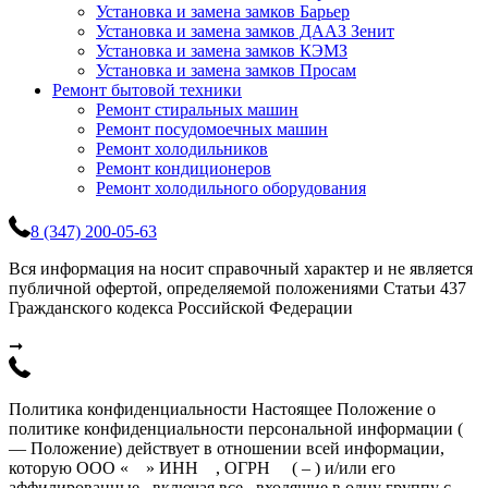
Установка и замена замков Барьер
Установка и замена замков ДААЗ Зенит
Установка и замена замков КЭМЗ
Установка и замена замков Просам
Ремонт бытовой техники
Ремонт стиральных машин
Ремонт посудомоечных машин
Ремонт холодильников
Ремонт кондиционеров
Ремонт холодильного оборудования
8 (347) 200-05-63
Вся информация на носит справочный характер и не является
публичной офертой, определяемой положениями Статьи 437
Гражданского кодекса Российской Федерации
➞
Политика конфиденциальности Настоящее Положение о
политике конфиденциальности персональной информации (
— Положение) действует в отношении всей информации,
которую ООО « » ИНН , ОГРН ( – ) и/или его
аффилированные , включая все , входящие в одну группу с