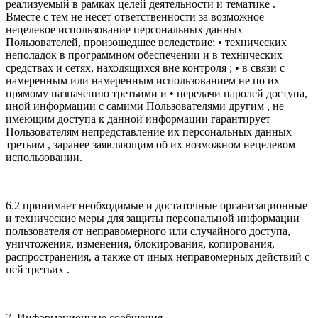
реализуемый в рамках целей деятельности и тематике .
Вместе с тем не несет ответственности за возможное
нецелевое использование персональных данных
Пользователей, произошедшее вследствие: • технических
неполадок в программном обеспечении и в технических
средствах и сетях, находящихся вне контроля ; • в связи с
намеренным или намеренным использованием не по их
прямому назначению третьими и • передачи паролей доступа,
иной информации с самими Пользователями другим , не
имеющим доступа к данной информации гарантирует
Пользователям непредставление их персональных данных
третьим , заранее заявляющим об их возможном нецелевом
использовании.
6.2 принимает необходимые и достаточные организационные
и технические меры для защиты персональной информации
пользователя от неправомерного или случайного доступа,
уничтожения, изменения, блокирования, копирования,
распространения, а также от иных неправомерных действий с
ней третьих .
7. Информационные сообщения