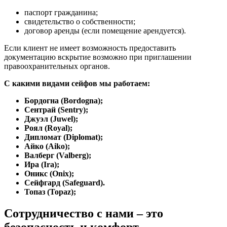
паспорт гражданина;
свидетельство о собственности;
договор аренды (если помещение арендуется).
Если клиент не имеет возможность предоставить
документацию вскрытие возможно при приглашении
правоохранительных органов.
С какими видами сейфов мы работаем:
Бордогна (Bordogna);
Сентрай (Sentry);
Джуэл (Juwel);
Роял (Royal);
Дипломат (Diplomat);
Айко (Aiko);
Валберг (Valberg);
Ира (Ira);
Оникс (Onix);
Сейфгард (Safeguard).
Топаз (Topaz);
Сотрудничество с нами – это