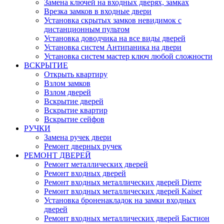
Замена ключей на входных дверях, замках
Врезка замков в входные двери
Установка скрытых замков невидимок с
дистанционным пультом
Установка доводчика на все виды дверей
Установка систем Антипаника на двери
Установка систем мастер ключ любой сложности
ВСКРЫТИЕ
Открыть квартиру
Взлом замков
Взлом дверей
Вскрытие дверей
Вскрытие квартир
Вскрытие сейфов
РУЧКИ
Замена ручек двери
Ремонт дверных ручек
РЕМОНТ ДВЕРЕЙ
Ремонт металлических дверей
Ремонт входных дверей
Ремонт входных металлических дверей Dierre
Ремонт входных металлических дверей Kaiser
Установка броненакладок на замки входных
дверей
Ремонт входных металлических дверей Бастион