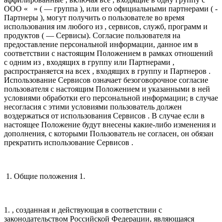
ООО « » ( — группа ), или его официальными партнерами ( -
Партнеры ), могут получить о пользователе во время
использования им любого из , сервисов, служб, программ и
продуктов ( — Сервисы). Согласие пользователя на
предоставление персональной информации, данное им в
соответствии с настоящим Положением в рамках отношений
с одним из , входящих в группу или Партнерами ,
распространяется на всех , входящих в группу и Партнеров .
Использование Сервисов означает безоговорочное согласие
пользователя с настоящим Положением и указанными в ней
условиями обработки его персональной информации; в случае
несогласия с этими условиями пользователь должен
воздержаться от использования Сервисов . В случае если в
настоящее Положение будут внесены какие-либо изменения и
дополнения, с которыми Пользователь не согласен, он обязан
прекратить использование Сервисов .
1. Общие положения 1.
1. , созданная и действующая в соответствии с
законодательством Российской Федерации, являющаяся