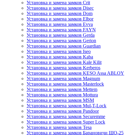
Установка и замена замков Crit
Установка и замена замков Disec
Установка и замена замков Dom
Установка и замена замков Elbor
Установка и замена замков Evva
Установка и замена замков FAYN
Установка и замена замков Gerda
Установка и замена замков Gerion
Установка и замена замков Guardian
Установка и замена замков Iseo
Установка и замена замков Kaba
Установка и замена замков Kale Kilit
Установка и замена замков Kerberos
Установка и замена замков KESO Assa ABLOY
Установка и замена замков Magnum
Установка и замена замков Masterlock
Установка и замена замков Mettem
Установка и замена замков Mottura
Установка и замена замков MSM
Установка и замена замков Mul-T-Lock
Установка и замена замков Pandoor
Установка и замена замков Securemme
Установка и замена замков Super Lock
Установка и замена замков Tesa
Установка и замена замков Барановичи ШО-25