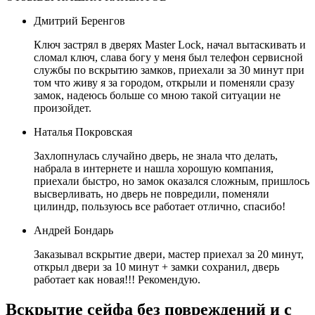
Дмитрий Беренгов
Ключ застрял в дверях Master Lock, начал вытаскивать и
сломал ключ, слава богу у меня был телефон сервисной
службы по вскрытию замков, приехали за 30 минут при
том что живу я за городом, открыли и поменяли сразу
замок, надеюсь больше со мною такой ситуации не
произойдет.
Наталья Покровская
Захлопнулась случайно дверь, не знала что делать,
набрала в интернете и нашла хорошую компания,
приехали быстро, но замок оказался сложным, пришлось
высверливать, но дверь не повредили, поменяли
цилиндр, пользуюсь все работает отлично, спасибо!
Андрей Бондарь
Заказывал вскрытие двери, мастер приехал за 20 минут,
открыл двери за 10 минут + замки сохранил, дверь
работает как новая!!! Рекомендую.
Вскрытие сейфа без повреждений и с