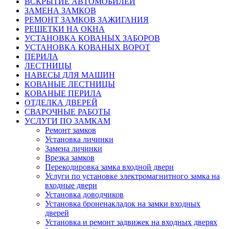
ВСКРЫТИЕ АВТОМОБИЛЕЙ
ЗАМЕНА ЗАМКОВ
РЕМОНТ ЗАМКОВ ЗАЖИГАНИЯ
РЕШЕТКИ НА ОКНА
УСТАНОВКА КОВАНЫХ ЗАБОРОВ
УСТАНОВКА КОВАНЫХ ВОРОТ
ПЕРИЛА
ЛЕСТНИЦЫ
НАВЕСЫ ДЛЯ МАШИН
КОВАНЫЕ ЛЕСТНИЦЫ
КОВАНЫЕ ПЕРИЛА
ОТДЕЛКА ДВЕРЕЙ
СВАРОЧНЫЕ РАБОТЫ
УСЛУГИ ПО ЗАМКАМ
Ремонт замков
Установка личинки
Замена личинки
Врезка замков
Перекодировка замка входной двери
Услуги по установке электромагнитного замка на
входные двери
Установка доводчиков
Установка броненакладок на замки входных
дверей
Установка и ремонт задвижек на входных дверях