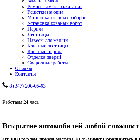
Замена замков
Ремонт замков зажигания
Решетки на окна
Установка кованых заборов
Установка кованых ворот
Перила
Лестницы
Навесы для машин
Кованые лестницы
Кованые перила
Отделка дверей
Сварочные работы
Отзывы
Контакты
8 (347) 200-05-63
Работаем 24 часа
Вскрытие автомобилей любой сложност
От 1000 рублей, приезд мастера 30-45 минут.
Обращайтесь в 