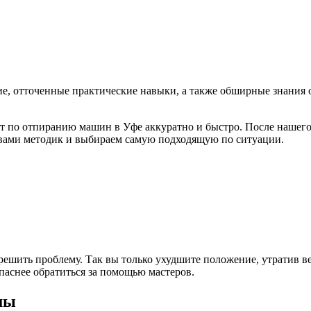
е, отточенные практические навыки, а также обширные знания о
 по отпиранию машин в Уфе аккуратно и быстро. После нашего
вами методик и выбираем самую подходящую по ситуации.
шить проблему. Так вы только ухудшите положение, утратив вер
опаснее обратиться за помощью мастеров.
мы