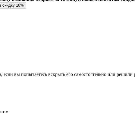
е скидку 10%
, если вы попытаетесь вскрыть его самостоятельно или решили р
нтом