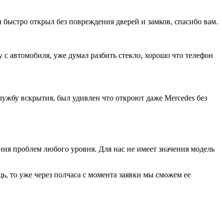
л быстро открыл без повреждения дверей и замков, спасибо вам.
с автомобиля, уже думал разбить стекло, хорошо что телефон
службу вскрытия, был удивлен что откроют даже Mercedes без
ия проблем любого уровня. Для нас не имеет значения модель
 то уже через полчаса с момента заявки мы сможем ее