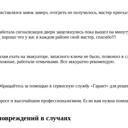
вставлялся замок замерз, отогреть не получилось, мастер приеха
ботала сигнализация двери защелкнулись пока вышел на минуту 
 хорошо что у вас в каждом районе свой мастер, спасибо!!!
алам ехать на эвакуаторе, запасного ключа не было, позвонил в 
сложные, работали отмычками. Все аккуратно рекомендую.
Обращайтесь за помощью в сервисную службу «Гарант» для решен
росе и высочайшим профессионализмом. Если вам нужна помощь,
повреждений в случаях