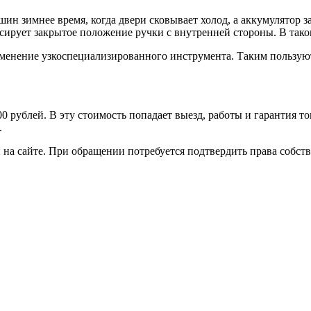
шин зимнее время, когда двери сковывает холод, а аккумулятор
ирует закрытое положение ручки с внутренней стороны. В таком
именение узкоспециализированного инструмента. Таким пользую
0 рублей. В эту стоимость попадает выезд, работы и гарантия т
.
на сайте. При обращении потребуется подтвердить права собств