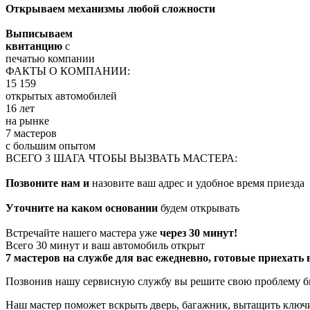
Открываем механизмы любой сложности
Выписываем
квитанцию
с
печатью компании
ФАКТЫ О КОМПАНИИ:
15 159
открытых автомобилей
16 лет
на рынке
7 мастеров
с большим опытом
ВСЕГО 3 ШАГА ЧТОБЫ ВЫЗВАТЬ МАСТЕРА:
Позвоните нам и
назовите ваш адрес и удобное время приезда
Уточните на каком основании
будем открывать
Встречайте нашего мастера уже
через 30 минут!
Всего 30 минут и ваш автомобиль открыт
7 мастеров на службе для вас ежедневно, готовые приехать
Позвонив нашу сервисную службу вы решите свою проблему бы
Наш мастер поможет вскрыть дверь, багажник, вытащить ключи 