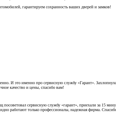
томобилей, гарантируем сохранность ваших дверей и замков!
нно. И это именно про сервисную службу «Гарант». Захлопнулас
чное качество и цены, спасибо вам!
ищ посоветовал сервисную службу «гарант», приехали за 15 мину
видно работают только профессионалы, надежная фирма. Спасибо 