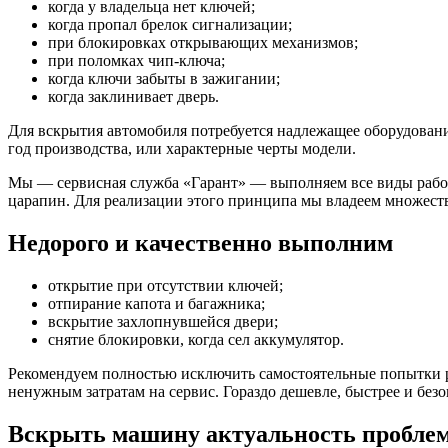
когда у владельца нет ключей;
когда пропал брелок сигнализации;
при блокировках открывающих механизмов;
при поломках чип-ключа;
когда ключи забыты в зажигании;
когда заклинивает дверь.
Для вскрытия автомобиля потребуется надлежащее оборудовани
год производства, или характерные черты модели.
Мы — сервисная служба «Гарант» — выполняем все виды работ
царапин. Для реализации этого принципа мы владеем множест
Недорого и качественно выполним
открытие при отсутствии ключей;
отпирание капота и багажника;
вскрытие захлопнувшейся двери;
снятие блокировки, когда сел аккумулятор.
Рекомендуем полностью исключить самостоятельные попытки ре
ненужным затратам на сервис. Гораздо дешевле, быстрее и без
Вскрыть машину актуальность пробле