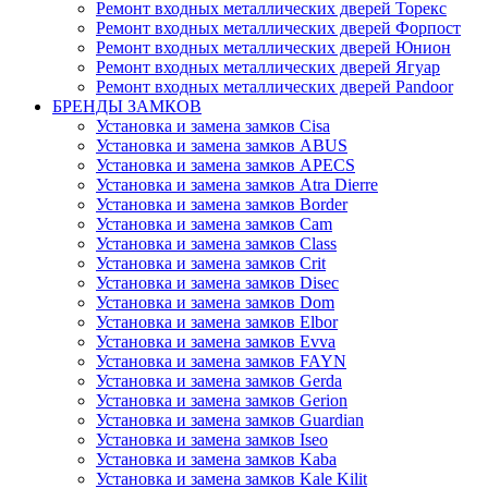
Ремонт входных металлических дверей Торекс
Ремонт входных металлических дверей Форпост
Ремонт входных металлических дверей Юнион
Ремонт входных металлических дверей Ягуар
Ремонт входных металлических дверей Pandoor
БРЕНДЫ ЗАМКОВ
Установка и замена замков Cisa
Установка и замена замков ABUS
Установка и замена замков APECS
Установка и замена замков Atra Dierre
Установка и замена замков Border
Установка и замена замков Cam
Установка и замена замков Class
Установка и замена замков Crit
Установка и замена замков Disec
Установка и замена замков Dom
Установка и замена замков Elbor
Установка и замена замков Evva
Установка и замена замков FAYN
Установка и замена замков Gerda
Установка и замена замков Gerion
Установка и замена замков Guardian
Установка и замена замков Iseo
Установка и замена замков Kaba
Установка и замена замков Kale Kilit