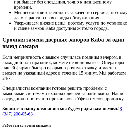
прибывает без опоздания, точно к назначенному
времени.
Мы несем ответственность за качество сервиса, поэтому
даем гарантию на все виды обслуживания.
Удерживаем низкие цены, поэтому услуги по установке
и смене замков Kaba доступны жителю города.
Срочная замена дверных запоров Kaba за один
выезд слесаря
Если неприятность с замком случилась поздним вечером, в
выходной или праздник, можете не волноваться. Операторы
нашей фирмы быстро оформят срочную заявку, и мастер
выедет на указанный адрес в течение 15 минут. Мы работаем
24/7.
Специалисты компании готовы решить проблемы с
замковыми системами входных дверей за один выезд. Наши
сотрудники постоянно проживают в Уфе и имеют прописку.
Звоните в нашу компанию мы будем рады вам помочь!
8
(347) 200-05-63
Работаем со всеми замками