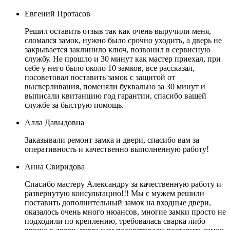
Евгений Протасов
Решил оставить отзыв так как очень выручили меня,
сломался замок, нужно было срочно уходить, а дверь не
закрывается заклинило ключ, позвонил в сервисную
службу. Не прошло и 30 минут как мастер приехал, при
себе у него было около 10 замков, все рассказал,
посоветовал поставить замок с защитой от
высверливания, поменяли буквально за 30 минут и
выписали квитанцию год гарантии, спасибо вашей
службе за быструю помощь.
Алла Давыдовна
Заказывали ремонт замка и двери, спасибо вам за
оперативность и качественно выполненную работу!
Анна Свиридова
Спасибо мастеру Александру за качественную работу и
развернутую консультацию!!! Мы с мужем решили
поставить дополнительный замок на входные двери,
оказалось очень много нюансов, многие замки просто не
подходили по креплению, требовалась сварка либо