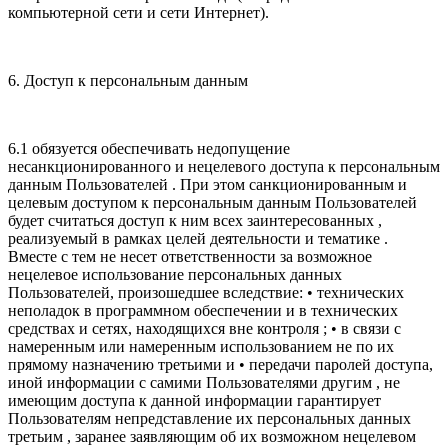
компьютерной сети и сети Интернет).
6. Доступ к персональным данным
6.1 обязуется обеспечивать недопущение
несанкционированного и нецелевого доступа к персональным
данным Пользователей . При этом санкционированным и
целевым доступом к персональным данным Пользователей
будет считаться доступ к ним всех заинтересованных ,
реализуемый в рамках целей деятельности и тематике .
Вместе с тем не несет ответственности за возможное
нецелевое использование персональных данных
Пользователей, произошедшее вследствие: • технических
неполадок в программном обеспечении и в технических
средствах и сетях, находящихся вне контроля ; • в связи с
намеренным или намеренным использованием не по их
прямому назначению третьими и • передачи паролей доступа,
иной информации с самими Пользователями другим , не
имеющим доступа к данной информации гарантирует
Пользователям непредставление их персональных данных
третьим , заранее заявляющим об их возможном нецелевом