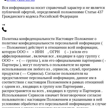
Вся информация на носит справочный характер и не является
публичной офертой, определяемой положениями Статьи 437
Гражданского кодекса Российской Федерации
➞
Политика конфиденциальности Настоящее Положение о
политике конфиденциальности персональной информации (
— Положение) действует в отношении всей информации,
которую ООО « » ИНН , ОГРН ( – ) и/или его
аффилированные , включая все , входящие в одну группу с
ООО « » ( — группа ), или его официальными партнерами ( -
Партнеры ), могут получить о пользователе во время
использования им любого из , сервисов, служб, программ и
продуктов ( — Сервисы). Согласие пользователя на
предоставление персональной информации, данное им в
соответствии с настоящим Положением в рамках отношений
с одним из , входящих в группу или Партнерами ,
распространяется на всех , входящих в группу и Партнеров .
Использование Сервисов означает безоговорочное согласие
пользователя с настоящим Положением и указанными в ней
условиями обработки его персональной информации; в случае