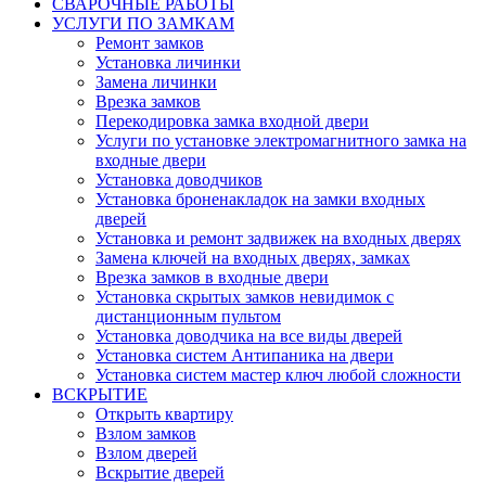
СВАРОЧНЫЕ РАБОТЫ
УСЛУГИ ПО ЗАМКАМ
Ремонт замков
Установка личинки
Замена личинки
Врезка замков
Перекодировка замка входной двери
Услуги по установке электромагнитного замка на
входные двери
Установка доводчиков
Установка броненакладок на замки входных
дверей
Установка и ремонт задвижек на входных дверях
Замена ключей на входных дверях, замках
Врезка замков в входные двери
Установка скрытых замков невидимок с
дистанционным пультом
Установка доводчика на все виды дверей
Установка систем Антипаника на двери
Установка систем мастер ключ любой сложности
ВСКРЫТИЕ
Открыть квартиру
Взлом замков
Взлом дверей
Вскрытие дверей