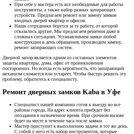
При себе у мастера есть все необходимые для работы
инструменты, а также набор разных запирающих
устройств. Предлагаем ремонт или замену замков
входных дверей квартир и офисов.
Наши сотрудники берутся за ту работу, от которой
отказались другие. Мы предлагаем решения даже в
сложных ситуациях. Устанавливаем замки любой
конструкции в день обращения, производим замену,
ремонт запирающих систем.
Дверной запор является одним из составных элементов
защиты квартиры, дома, офис от проникновения
посторонних. Но всегда есть вероятность, что запирающий
механизм сломается или устареет. Чтобы быстро решить эту
проблему, обратитесь к специалисту.
Ремонт дверных замков Kaba в Уфе
Специалист нашей компании готов к выезду во все
районы города. На адрес клиента прибудет без
опоздания в назначенное время. При срочном вызове
будет на месте в течение часа после заявки.
Мастер приступит к выполнению задачи в тот же день.
С собой у него есть набор инструментов, которые