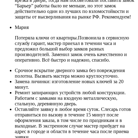
врезка в двери, тогда нам посоветовали поставить замок
“Барьер” работы было не меньше, но этот замок
действительно один из лучших по взломостойкости и
защиты от высверливания на рынке РФ. Рекомендуем!
Мария
Потеряла ключи от квартиры.Позвонила в сервисную
службу гарант, мастер приехал в течении часа и
предложил большой выбор замков разных
производителей. Заменил замок очень качественно и
оперативно. Всё быстро и надежно, спасибо.
Срочное вскрытие дверного замка без повреждения
полотна. Вызвать мастера можно круглосуточно.
Замена личинки: изготовление новых ключей за 20
минут.
Ремонт запирающих устройств любой конструкции.
Работаем с замками на входную металлическую,
стальную, деревянную дверь.
Оставляйте заявку в любое время суток. Слесарь готов
отправиться по вызову в течение 15 минут после
оформления заказа, в том числе по праздникам и в
выходные. В экстренном случае мастер прибудет на
адрес в городе и области в течение часа после приема
заявки.