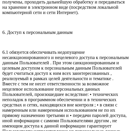
получены, проходить дальнейшую обработку и передаваться
на хранение в электронном виде (посредством локальной
компьютерной сети и сети Интернет).
6. Доступ к персональным данным
6.1 обязуется обеспечивать недопущение
несанкционированного и нецелевого доступа к персональным
данным Пользователей . При этом санкционированным и
целевым доступом к персональным данным Пользователей
будет считаться доступ к ним всех заинтересованных ,
реализуемый в рамках целей деятельности и тематике .
Вместе с тем не несет ответственности за возможное
нецелевое использование персональных данных
Пользователей, произошедшее вследствие: • технических
неполадок в программном обеспечении и в технических
средствах и сетях, находящихся вне контроля ; • в связи с
намеренным или намеренным использованием не по их
прямому назначению третьими и • передачи паролей доступа,
иной информации с самими Пользователями другим , не
имеющим доступа к данной информации гарантирует