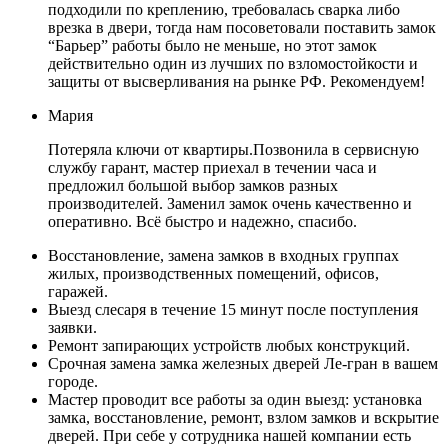
подходили по креплению, требовалась сварка либо
врезка в двери, тогда нам посоветовали поставить замок
“Барьер” работы было не меньше, но этот замок
действительно один из лучших по взломостойкости и
защиты от высверливания на рынке РФ. Рекомендуем!
Мария
Потеряла ключи от квартиры.Позвонила в сервисную
службу гарант, мастер приехал в течении часа и
предложил большой выбор замков разных
производителей. Заменил замок очень качественно и
оперативно. Всё быстро и надежно, спасибо.
Восстановление, замена замков в входных группах
жилых, производственных помещений, офисов,
гаражей.
Выезд слесаря в течение 15 минут после поступления
заявки.
Ремонт запирающих устройств любых конструкций.
Срочная замена замка железных дверей Ле-гран в вашем
городе.
Мастер проводит все работы за один выезд: установка
замка, восстановление, ремонт, взлом замков и вскрытие
дверей. При себе у сотрудника нашей компании есть