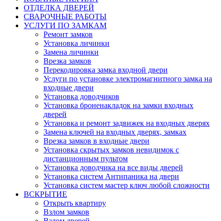
ОТДЕЛКА ДВЕРЕЙ
СВАРОЧНЫЕ РАБОТЫ
УСЛУГИ ПО ЗАМКАМ
Ремонт замков
Установка личинки
Замена личинки
Врезка замков
Перекодировка замка входной двери
Услуги по установке электромагнитного замка на
входные двери
Установка доводчиков
Установка броненакладок на замки входных
дверей
Установка и ремонт задвижек на входных дверях
Замена ключей на входных дверях, замках
Врезка замков в входные двери
Установка скрытых замков невидимок с
дистанционным пультом
Установка доводчика на все виды дверей
Установка систем Антипаника на двери
Установка систем мастер ключ любой сложности
ВСКРЫТИЕ
Открыть квартиру
Взлом замков
Взлом дверей