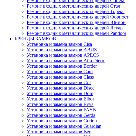
Ремонт входных металлических дверей Сонекс
Ремонт входных металлических дверей Стал
Ремонт входных металлических дверей Торекс
Ремонт входных металлических дверей Форпост
Ремонт входных металлических дверей Юнион
Ремонт входных металлических дверей Ягуар
Ремонт входных металлических дверей Pandoor
БРЕНДЫ ЗАМКОВ
Установка и замена замков Cisa
Установка и замена замков ABUS
Установка и замена замков APECS
Установка и замена замков Atra Dierre
Установка и замена замков Border
Установка и замена замков Cam
Установка и замена замков Class
Установка и замена замков Crit
Установка и замена замков Disec
Установка и замена замков Dom
Установка и замена замков Elbor
Установка и замена замков Evva
Установка и замена замков FAYN
Установка и замена замков Gerda
Установка и замена замков Gerion
Установка и замена замков Guardian
Установка и замена замков Iseo