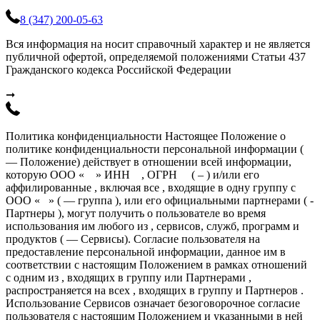
8 (347) 200-05-63
Вся информация на носит справочный характер и не является
публичной офертой, определяемой положениями Статьи 437
Гражданского кодекса Российской Федерации
➞
Политика конфиденциальности Настоящее Положение о
политике конфиденциальности персональной информации (
— Положение) действует в отношении всей информации,
которую ООО « » ИНН , ОГРН ( – ) и/или его
аффилированные , включая все , входящие в одну группу с
ООО « » ( — группа ), или его официальными партнерами ( -
Партнеры ), могут получить о пользователе во время
использования им любого из , сервисов, служб, программ и
продуктов ( — Сервисы). Согласие пользователя на
предоставление персональной информации, данное им в
соответствии с настоящим Положением в рамках отношений
с одним из , входящих в группу или Партнерами ,
распространяется на всех , входящих в группу и Партнеров .
Использование Сервисов означает безоговорочное согласие
пользователя с настоящим Положением и указанными в ней