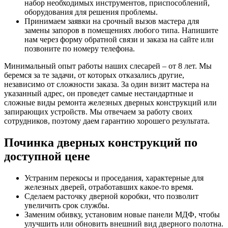
набор необходимых инструментов, приспособлений,
оборудования для решения проблемы.
Принимаем заявки на срочный вызов мастера для
замены запоров в помещениях любого типа. Напишите
нам через форму обратной связи и заказа на сайте или
позвоните по номеру телефона.
Минимальный опыт работы наших слесарей – от 8 лет. Мы
беремся за те задачи, от которых отказались другие,
независимо от сложности заказа. За один визит мастера на
указанный адрес, он проведет самые нестандартные и
сложные виды ремонта железных дверных конструкций или
запирающих устройств. Мы отвечаем за работу своих
сотрудников, поэтому даем гарантию хорошего результата.
Починка дверных конструкций по
доступной цене
Устраним перекосы и проседания, характерные для
железных дверей, отработавших какое-то время.
Сделаем расточку дверной коробки, что позволит
увеличить срок службы.
Заменим обивку, установим новые панели МДФ, чтобы
улучшить или обновить внешний вид дверного полотна.