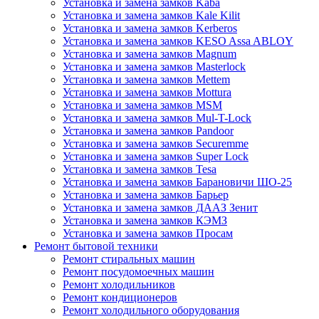
Установка и замена замков Kaba
Установка и замена замков Kale Kilit
Установка и замена замков Kerberos
Установка и замена замков KESO Assa ABLOY
Установка и замена замков Magnum
Установка и замена замков Masterlock
Установка и замена замков Mettem
Установка и замена замков Mottura
Установка и замена замков MSM
Установка и замена замков Mul-T-Lock
Установка и замена замков Pandoor
Установка и замена замков Securemme
Установка и замена замков Super Lock
Установка и замена замков Tesa
Установка и замена замков Барановичи ШО-25
Установка и замена замков Барьер
Установка и замена замков ДААЗ Зенит
Установка и замена замков КЭМЗ
Установка и замена замков Просам
Ремонт бытовой техники
Ремонт стиральных машин
Ремонт посудомоечных машин
Ремонт холодильников
Ремонт кондиционеров
Ремонт холодильного оборудования