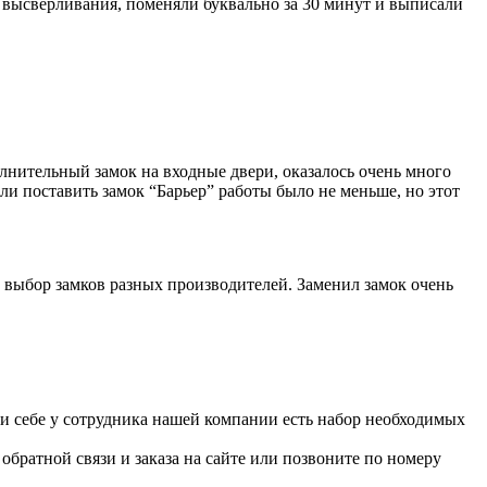
от высверливания, поменяли буквально за 30 минут и выписали
лнительный замок на входные двери, оказалось очень много
ли поставить замок “Барьер” работы было не меньше, но этот
 выбор замков разных производителей. Заменил замок очень
При себе у сотрудника нашей компании есть набор необходимых
братной связи и заказа на сайте или позвоните по номеру