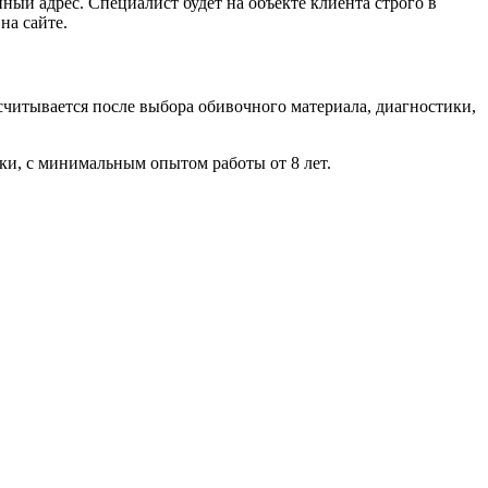
ый адрес. Специалист будет на объекте клиента строго в
на сайте.
считывается после выбора обивочного материала, диагностики,
ки, с минимальным опытом работы от 8 лет.