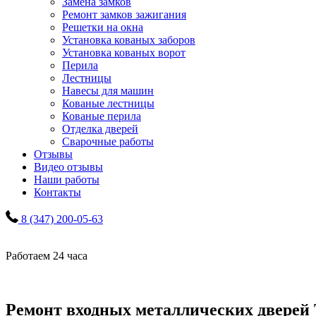
Замена замков
Ремонт замков зажигания
Решетки на окна
Установка кованых заборов
Установка кованых ворот
Перила
Лестницы
Навесы для машин
Кованые лестницы
Кованые перила
Отделка дверей
Сварочные работы
Отзывы
Видео отзывы
Наши работы
Контакты
8 (347) 200-05-63
Работаем 24 часа
Ремонт входных металлических дверей 