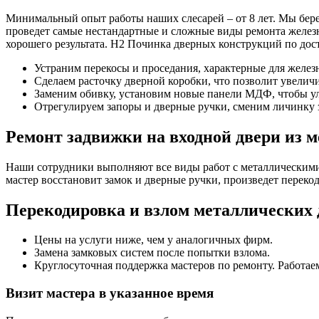
Минимальный опыт работы наших слесарей – от 8 лет. Мы беремс
проведет самые нестандартные и сложные виды ремонта желез
хорошего результата. Н2 Починка дверных конструкций по дос
Устраним перекосы и проседания, характерные для железн
Сделаем расточку дверной коробки, что позволит увелич
Заменим обивку, установим новые панели МДФ, чтобы у
Отрегулируем запоры и дверные ручки, сменим личинку 
Ремонт задвижки на входной двери из м
Наши сотрудники выполняют все виды работ с металлическими
мастер восстановит замок и дверные ручки, произведет переко
Перекодировка и взлом металлических д
Цены на услуги ниже, чем у аналогичных фирм.
Замена замковых систем после попытки взлома.
Круглосуточная поддержка мастеров по ремонту. Работае
Визит мастера в указанное время