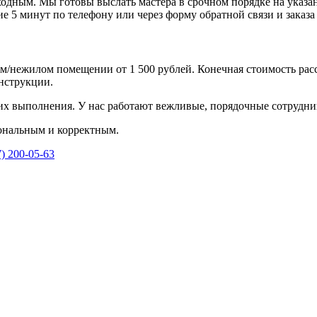
дным. Мы готовы выслать мастера в срочном порядке на указанн
е 5 минут по телефону или через форму обратной связи и заказа 
м/нежилом помещении от 1 500 рублей. Конечная стоимость рас
нструкции.
их выполнения. У нас работают вежливые, порядочные сотрудни
ональным и корректным.
7) 200-05-63