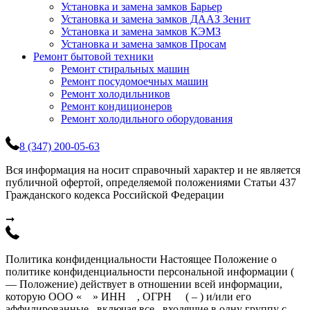
Установка и замена замков Барьер
Установка и замена замков ДААЗ Зенит
Установка и замена замков КЭМЗ
Установка и замена замков Просам
Ремонт бытовой техники
Ремонт стиральных машин
Ремонт посудомоечных машин
Ремонт холодильников
Ремонт кондиционеров
Ремонт холодильного оборудования
8 (347) 200-05-63
Вся информация на носит справочный характер и не является
публичной офертой, определяемой положениями Статьи 437
Гражданского кодекса Российской Федерации
➞
Политика конфиденциальности Настоящее Положение о
политике конфиденциальности персональной информации (
— Положение) действует в отношении всей информации,
которую ООО « » ИНН , ОГРН ( – ) и/или его
аффилированные , включая все , входящие в одну группу с