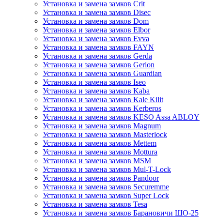
Установка и замена замков Crit
Установка и замена замков Disec
Установка и замена замков Dom
Установка и замена замков Elbor
Установка и замена замков Evva
Установка и замена замков FAYN
Установка и замена замков Gerda
Установка и замена замков Gerion
Установка и замена замков Guardian
Установка и замена замков Iseo
Установка и замена замков Kaba
Установка и замена замков Kale Kilit
Установка и замена замков Kerberos
Установка и замена замков KESO Assa ABLOY
Установка и замена замков Magnum
Установка и замена замков Masterlock
Установка и замена замков Mettem
Установка и замена замков Mottura
Установка и замена замков MSM
Установка и замена замков Mul-T-Lock
Установка и замена замков Pandoor
Установка и замена замков Securemme
Установка и замена замков Super Lock
Установка и замена замков Tesa
Установка и замена замков Барановичи ШО-25