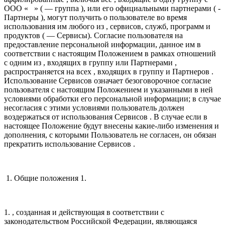
ООО « » ( — группа ), или его официальными партнерами ( -
Партнеры ), могут получить о пользователе во время
использования им любого из , сервисов, служб, программ и
продуктов ( — Сервисы). Согласие пользователя на
предоставление персональной информации, данное им в
соответствии с настоящим Положением в рамках отношений
с одним из , входящих в группу или Партнерами ,
распространяется на всех , входящих в группу и Партнеров .
Использование Сервисов означает безоговорочное согласие
пользователя с настоящим Положением и указанными в ней
условиями обработки его персональной информации; в случае
несогласия с этими условиями пользователь должен
воздержаться от использования Сервисов . В случае если в
настоящее Положение будут внесены какие-либо изменения и
дополнения, с которыми Пользователь не согласен, он обязан
прекратить использование Сервисов .
1. Общие положения 1.
1. , созданная и действующая в соответствии с
законодательством Российской Федерации, являющаяся