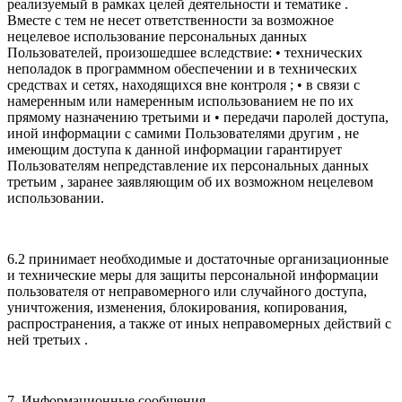
реализуемый в рамках целей деятельности и тематике .
Вместе с тем не несет ответственности за возможное
нецелевое использование персональных данных
Пользователей, произошедшее вследствие: • технических
неполадок в программном обеспечении и в технических
средствах и сетях, находящихся вне контроля ; • в связи с
намеренным или намеренным использованием не по их
прямому назначению третьими и • передачи паролей доступа,
иной информации с самими Пользователями другим , не
имеющим доступа к данной информации гарантирует
Пользователям непредставление их персональных данных
третьим , заранее заявляющим об их возможном нецелевом
использовании.
6.2 принимает необходимые и достаточные организационные
и технические меры для защиты персональной информации
пользователя от неправомерного или случайного доступа,
уничтожения, изменения, блокирования, копирования,
распространения, а также от иных неправомерных действий с
ней третьих .
7. Информационные сообщения