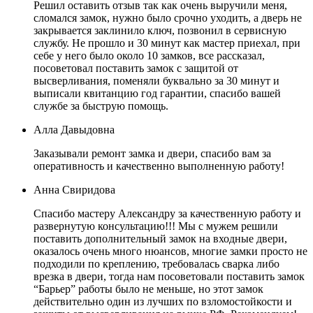
Решил оставить отзыв так как очень выручили меня,
сломался замок, нужно было срочно уходить, а дверь не
закрывается заклинило ключ, позвонил в сервисную
службу. Не прошло и 30 минут как мастер приехал, при
себе у него было около 10 замков, все рассказал,
посоветовал поставить замок с защитой от
высверливания, поменяли буквально за 30 минут и
выписали квитанцию год гарантии, спасибо вашей
службе за быструю помощь.
Алла Давыдовна
Заказывали ремонт замка и двери, спасибо вам за
оперативность и качественно выполненную работу!
Анна Свиридова
Спасибо мастеру Александру за качественную работу и
развернутую консультацию!!! Мы с мужем решили
поставить дополнительный замок на входные двери,
оказалось очень много нюансов, многие замки просто не
подходили по креплению, требовалась сварка либо
врезка в двери, тогда нам посоветовали поставить замок
“Барьер” работы было не меньше, но этот замок
действительно один из лучших по взломостойкости и