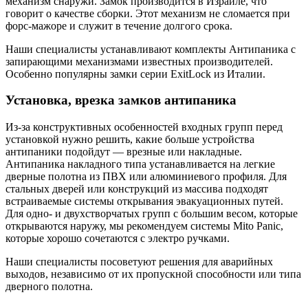
механизм снаружи. Замок производится в Израиле, что
говорит о качестве сборки. Этот механизм не сломается при
форс-мажоре и служит в течение долгого срока.
Наши специалисты устанавливают комплекты Антипаника с
запирающими механизмами известных производителей.
Особенно популярны замки серии ExitLock из Италии.
Установка, врезка замков антипаника
Из-за конструктивных особенностей входных групп перед
установкой нужно решить, какие больше устройства
антипаники подойдут — врезные или накладные.
Антипаника накладного типа устанавливается на легкие
дверные полотна из ПВХ или алюминиевого профиля. Для
стальных дверей или конструкций из массива подходят
встраиваемые системы открывания эвакуационных путей.
Для одно- и двухстворчатых групп с большим весом, которые
открываются наружу, мы рекомендуем системы Mito Panic,
которые хорошо сочетаются с электро ручками.
Наши специалисты посоветуют решения для аварийных
выходов, независимо от их пропускной способности или типа
дверного полотна.