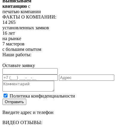
Выписываем
квитанцию
с
печатью компании
ФАКТЫ О КОМПАНИИ:
14 265
установленных замков
16 лет
на рынке
7 мастеров
с большим опытом
Наши работы:
Оставьте заявку
Политика конфиденциальности
Отправить
Введите адрес и телефон
ВИДЕО ОТЗЫВЫ: