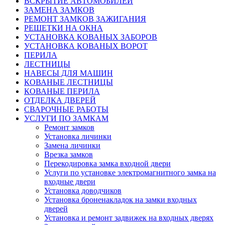
ВСКРЫТИЕ АВТОМОБИЛЕЙ
ЗАМЕНА ЗАМКОВ
РЕМОНТ ЗАМКОВ ЗАЖИГАНИЯ
РЕШЕТКИ НА ОКНА
УСТАНОВКА КОВАНЫХ ЗАБОРОВ
УСТАНОВКА КОВАНЫХ ВОРОТ
ПЕРИЛА
ЛЕСТНИЦЫ
НАВЕСЫ ДЛЯ МАШИН
КОВАНЫЕ ЛЕСТНИЦЫ
КОВАНЫЕ ПЕРИЛА
ОТДЕЛКА ДВЕРЕЙ
СВАРОЧНЫЕ РАБОТЫ
УСЛУГИ ПО ЗАМКАМ
Ремонт замков
Установка личинки
Замена личинки
Врезка замков
Перекодировка замка входной двери
Услуги по установке электромагнитного замка на
входные двери
Установка доводчиков
Установка броненакладок на замки входных
дверей
Установка и ремонт задвижек на входных дверях