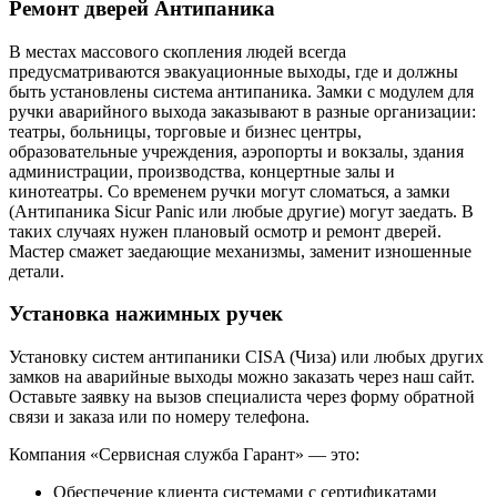
Ремонт дверей Антипаника
В местах массового скопления людей всегда
предусматриваются эвакуационные выходы, где и должны
быть установлены система антипаника. Замки с модулем для
ручки аварийного выхода заказывают в разные организации:
театры, больницы, торговые и бизнес центры,
образовательные учреждения, аэропорты и вокзалы, здания
администрации, производства, концертные залы и
кинотеатры. Со временем ручки могут сломаться, а замки
(Антипаника Sicur Panic или любые другие) могут заедать. В
таких случаях нужен плановый осмотр и ремонт дверей.
Мастер смажет заедающие механизмы, заменит изношенные
детали.
Установка нажимных ручек
Установку систем антипаники CISA (Чиза) или любых других
замков на аварийные выходы можно заказать через наш сайт.
Оставьте заявку на вызов специалиста через форму обратной
связи и заказа или по номеру телефона.
Компания «Сервисная служба Гарант» — это:
Обеспечение клиента системами с сертификатами