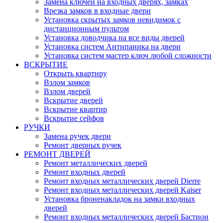
Замена ключей на входных дверях, замках
Врезка замков в входные двери
Установка скрытых замков невидимок с
дистанционным пультом
Установка доводчика на все виды дверей
Установка систем Антипаника на двери
Установка систем мастер ключ любой сложности
ВСКРЫТИЕ
Открыть квартиру
Взлом замков
Взлом дверей
Вскрытие дверей
Вскрытие квартир
Вскрытие сейфов
РУЧКИ
Замена ручек двери
Ремонт дверных ручек
РЕМОНТ ДВЕРЕЙ
Ремонт металлических дверей
Ремонт входных дверей
Ремонт входных металлических дверей Dierre
Ремонт входных металлических дверей Kaiser
Установка броненакладок на замки входных
дверей
Ремонт входных металлических дверей Бастион