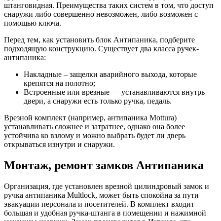
штанговидная. Преимущества таких систем в том, что доступ
снаружи либо совершенно невозможен, либо возможен с
помощью ключа.
Перед тем, как установить блок Антипаника, подберите
подходящую конструкцию. Существует два класса ручек-
антипаника:
Накладные – защелки аварийного выхода, которые
крепятся на полотно;
Встроенные или врезные — устанавливаются внутрь
двери, а снаружи есть только ручка, педаль.
Врезной комплект (например, антипаника Mottura)
устанавливать сложнее и затратнее, однако она более
устойчива ко взлому и можно выбрать будет ли дверь
открываться изнутри и снаружи.
Монтаж, ремонт замков Антипаника
Организация, где установлен врезной цилиндровый замок и
ручка антипаника Multlock, может быть спокойна за пути
эвакуации персонала и посетителей. В комплект входит
большая и удобная ручка-штанга в помещении и нажимной